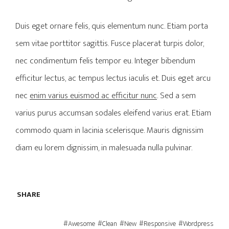
Duis eget ornare felis, quis elementum nunc. Etiam porta
sem vitae porttitor sagittis. Fusce placerat turpis dolor,
nec condimentum felis tempor eu. Integer bibendum
efficitur lectus, ac tempus lectus iaculis et. Duis eget arcu
nec
enim varius euismod ac efficitur nunc
. Sed a sem
varius purus accumsan sodales eleifend varius erat. Etiam
commodo quam in lacinia scelerisque. Mauris dignissim
diam eu lorem dignissim, in malesuada nulla pulvinar.
SHARE
Awesome
Clean
New
Responsive
Wordpress