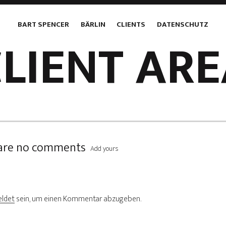
BART SPENCER
BÄRLIN
CLIENTS
DATENSCHUTZ
LIENT AR
are no comments
Add yours
ldet
sein, um einen Kommentar abzugeben.