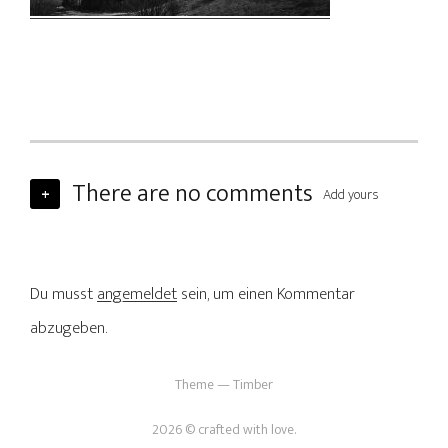
There are no comments
+
Add yours
Du musst
angemeldet
sein, um einen Kommentar
abzugeben.
Theme — Timber
2026 © crafted with love.